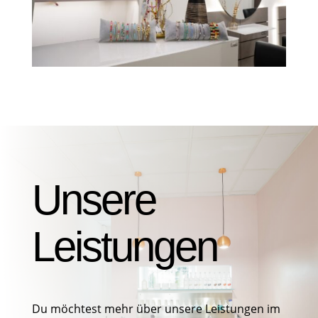
Unsere
Leistungen
Du möchtest mehr über unsere Leistungen im