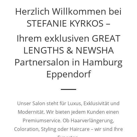
Herzlich Willkommen bei
STEFANIE KYRKOS –
Ihrem exklusiven GREAT
LENGTHS & NEWSHA
Partnersalon in Hamburg
Eppendorf
Unser Salon steht für Luxus, Exklusivität und
Modernität. Wir bieten jedem Kunden einen
Premiumservice. Ob Haarverlängerung,
Coloration, Styling oder Haircare – wir sind Ihre