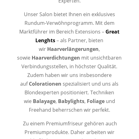
Experten.
Unser Salon bietet Ihnen ein exklusives
Rundum-Verwöhnprogramm. Mit dem
Marktführer im Bereich Extensions –
Great
Lenghts
– als Partner, bieten
wir
Haarverlängerungen
,
sowie
Haarverdichtungen
mit unsichtbaren
Verbindungsstellen, in höchster Qualität.
Zudem haben wir uns insbesondere
auf
Colorationen
spezialisiert und uns als
Blondexperten positioniert. Techniken
wie
Balayage
,
Babylights
,
Foliage
und
Freehand beherrschen wir perfekt.
Zu einem Premiumfriseur gehören auch
Premiumprodukte. Daher arbeiten wir