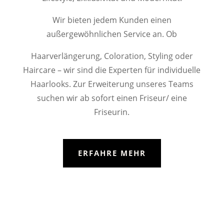
Wir bieten jedem Kunden einen
außergewöhnlichen Service an. Ob
Haarverlängerung, Coloration, Styling oder
Haircare – wir sind die Experten für individuelle
Haarlooks. Zur Erweiterung unseres Teams
suchen wir ab sofort einen Friseur/ eine
Friseurin.
ERFAHRE MEHR