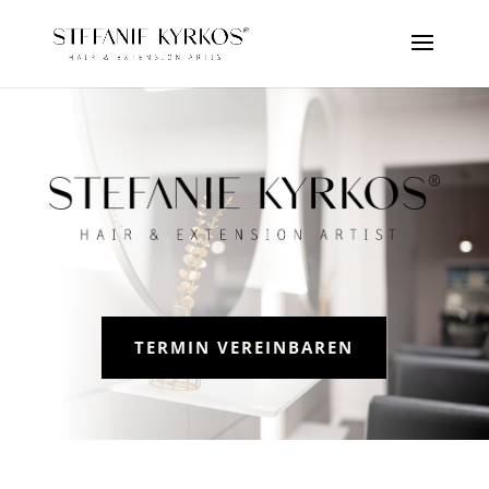
TERMIN VEREINBAREN